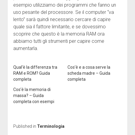
esempio utilizziamo dei programmi che fanno un
uso pesante del processore. Se il computer “va
lento” sarà quindi necessario cercare di capire
quale sia il fattore limitante, e se dovessimo
scoprire che questo è la memoria RAM ora
abbiamo tutti gli strumenti per capire come
aumentarla.
Qual’è la differenza tra
Cos’è e a cosa serve la
RAM e ROM? Guida
scheda madre – Guida
completa
completa
Cos’è la memoria di
massa? – Guida
completa con esempi
Published in
Terminologia