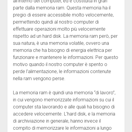
all’interno del computer, ed è costituita in gran
parte dalla memoria ram. Questa memoria ha il
pregio di essere accessibile molto velocemente,
permettendo quindi al nostro computer di
effettuare operazioni molto più velocemente
rispetto ad un hard disk. La memoria ram però, per
sua natura, è una memoria volatile, ovvero una
memoria che ha bisogno di energia elettrica per
funzionare e mantenere le informazioni. Per questo
motivo quando il nostro computer è spento o
perde l’alimentazione, le informazioni contenute
nella ram vengono perse.
La memoria ram è quindi una memoria “di lavoro”,
in cui vengono memorizzate informazioni su cui il
computer sta lavorando e alle quali ha bisogno di
accedere velocemente. L’hard disk, e la memoria
di archiviazione in generale, hanno invece il
compito di memorizzare le informazioni a lungo