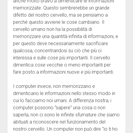
anche molto bravo a dimenticare le informazioni
memorizzate. Questo sembrerebbe un grande
difetto del nostro cervello, ma se pensiamo a
perché questo avviene le cose cambiano. Il
cervello umano non ha la possibilità di
memorizzare una quantità infinita di informazioni, e
per questo deve necessariamente sacrificare
qualcosa, concentrandosi su ciò che più ci
interessa e sulle cose più importanti. Il cervello
dimentica cose vecchie o meno importanti per
fare posto a informazioni nuove e più importanti.
I computer invece, non memorizzano e
dimenticano le informazioni nello stesso modo in
cui lo facciamo noi umani. A differenza nostra, i
computer possono “sapere” una cosa o non
saperla, non ci sono le infinite sfumature che siamo
abituati a riconoscere nel funzionamento del
nostro cervello. Un computer non può dire “io ti ho