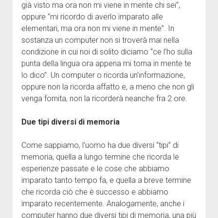
già visto ma ora non mi viene in mente chi sei”,
oppure “mi ricordo di averlo imparato alle
elementari, ma ora non mi viene in mente”. In
sostanza un computer non si troverà mai nella
condizione in cui noi di solito diciamo “ce l’ho sulla
punta della lingua ora appena mi torna in mente te
lo dico”. Un computer o ricorda un’informazione,
oppure non la ricorda affatto e, a meno che non gli
venga fornita, non la ricorderà neanche fra 2 ore.
Due tipi diversi di memoria
Come sappiamo, l’uomo ha due diversi “tipi” di
memoria, quella a lungo termine che ricorda le
esperienze passate e le cose che abbiamo
imparato tanto tempo fa, e quella a breve termine
che ricorda ciò che è successo e abbiamo
imparato recentemente. Analogamente, anche i
computer hanno due diversi tipi di memoria, una più