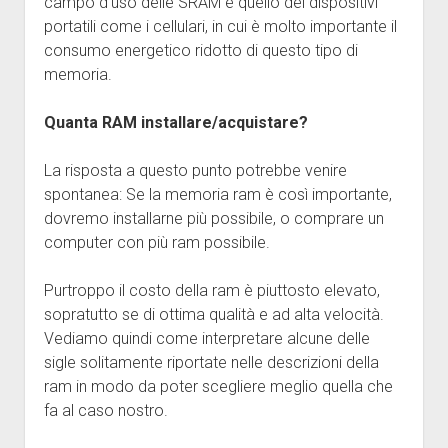
campo d’uso delle SRAM è quello dei dispositivi
portatili come i cellulari, in cui è molto importante il
consumo energetico ridotto di questo tipo di
memoria.
Quanta RAM installare/acquistare?
La risposta a questo punto potrebbe venire
spontanea: Se la memoria ram è così importante,
dovremo installarne più possibile, o comprare un
computer con più ram possibile.
Purtroppo il costo della ram è piuttosto elevato,
sopratutto se di ottima qualità e ad alta velocità.
Vediamo quindi come interpretare alcune delle
sigle solitamente riportate nelle descrizioni della
ram in modo da poter scegliere meglio quella che
fa al caso nostro.