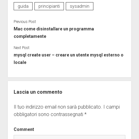
guida
principianti
sysadmin
Previous Post
Mac come disinstallare un programma
completamente
Next Post
mysql create user – creare un utente mysql esterno o
locale
Lascia un commento
Il tuo indirizzo email non sarà pubblicato.
I campi
obbligatori sono contrassegnati
*
Comment