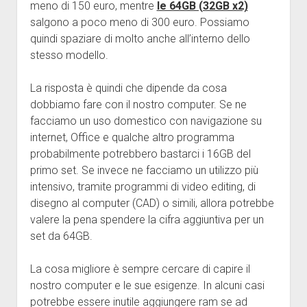
meno di 150 euro, mentre
le 64GB (32GB x2)
salgono a poco meno di 300 euro. Possiamo
quindi spaziare di molto anche all’interno dello
stesso modello.
La risposta è quindi che dipende da cosa
dobbiamo fare con il nostro computer. Se ne
facciamo un uso domestico con navigazione su
internet, Office e qualche altro programma
probabilmente potrebbero bastarci i 16GB del
primo set. Se invece ne facciamo un utilizzo più
intensivo, tramite programmi di video editing, di
disegno al computer (CAD) o simili, allora potrebbe
valere la pena spendere la cifra aggiuntiva per un
set da 64GB.
La cosa migliore è sempre cercare di capire il
nostro computer e le sue esigenze. In alcuni casi
potrebbe essere inutile aggiungere ram se ad