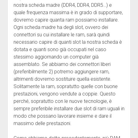
nostra scheda madre (DDR4, DDR4, DDR5…) e
quale frequenza massima è in grado di supportare,
dovremo capire quanta ram possiamo installare.
Ogni scheda madre ha degli slot, ovvero dei
connettori su cui installare le ram, sarà quindi
necessario capire di quanti slot la nostra scheda è
dotata e quanti sono già occupati nel caso
stessimo aggiornando un computer già
assemblato. Se abbiamo dei connettori liberi
(preferibilmente 2) potremo aggiungere ram,
altrimenti dovremo sostituire quella esistente.
Solitamente la ram, sopratutto quelle con buone
prestazioni, vengono vendute a coppie. Questo
perché, sopratutto con le nuove tecnologie, è
sempre preferibile installare due slot di ram uguali in
modo che possano lavorare insieme e dare il
massimo delle prestazioni.