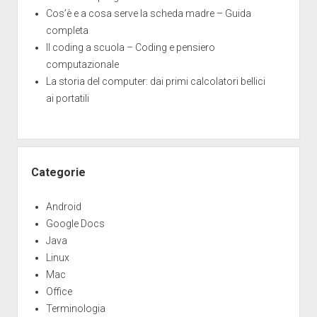
Cos’è e a cosa serve la scheda madre – Guida
completa
Il coding a scuola – Coding e pensiero
computazionale
La storia del computer: dai primi calcolatori bellici
ai portatili
Categorie
Android
Google Docs
Java
Linux
Mac
Office
Terminologia