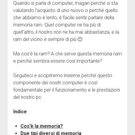
Quando si parla di computer, magari perché si sta
Java
valutando l’acquisto di uno nuovo o perché quello
Disclaimer
che abbiamo è lento, è facile sentir parlare della
memoria ram. Quel computer ne ha più di
quell’altro, il nostro non ne ha mai abbastanza, e la
ram del vicino è sempre di più 🙂
Ma cos’è la ram? A che serve questa memoria ram
e perché sembra essere così importante?
Seguiteci e scopriremo insieme perché questo
componente dei nostri computer è così
fondamentale per il funzionamento e le prestazioni
del nostro pc.
Indice
Cos’è la memoria?
Due tipi diversi di memoria