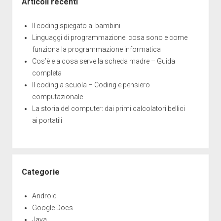
Articoli recenti
Il coding spiegato ai bambini
Linguaggi di programmazione: cosa sono e come
funziona la programmazione informatica
Cos’è e a cosa serve la scheda madre – Guida
completa
Il coding a scuola – Coding e pensiero
computazionale
La storia del computer: dai primi calcolatori bellici
ai portatili
Categorie
Android
Google Docs
Java