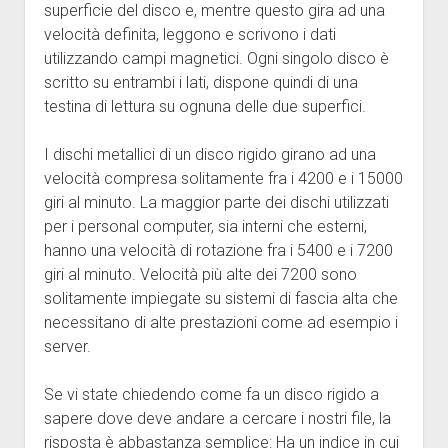
superficie del disco e, mentre questo gira ad una
velocità definita, leggono e scrivono i dati
utilizzando campi magnetici. Ogni singolo disco è
scritto su entrambi i lati, dispone quindi di una
testina di lettura su ognuna delle due superfici.
I dischi metallici di un disco rigido girano ad una
velocità compresa solitamente fra i 4200 e i 15000
giri al minuto. La maggior parte dei dischi utilizzati
per i personal computer, sia interni che esterni,
hanno una velocità di rotazione fra i 5400 e i 7200
giri al minuto. Velocità più alte dei 7200 sono
solitamente impiegate su sistemi di fascia alta che
necessitano di alte prestazioni come ad esempio i
server.
Se vi state chiedendo come fa un disco rigido a
sapere dove deve andare a cercare i nostri file, la
risposta è abbastanza semplice: Ha un indice in cui