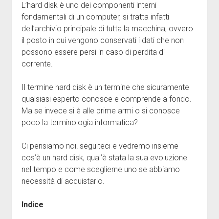
L’hard disk è uno dei componenti interni
Java
fondamentali di un computer, si tratta infatti
Disclaimer
dell’archivio principale di tutta la macchina, ovvero
il posto in cui vengono conservati i dati che non
possono essere persi in caso di perdita di
corrente.
Il termine hard disk è un termine che sicuramente
qualsiasi esperto conosce e comprende a fondo.
Ma se invece si è alle prime armi o si conosce
poco la terminologia informatica?
Ci pensiamo noi! seguiteci e vedremo insieme
cos’è un hard disk, qual’è stata la sua evoluzione
nel tempo e come sceglierne uno se abbiamo
necessità di acquistarlo.
Indice