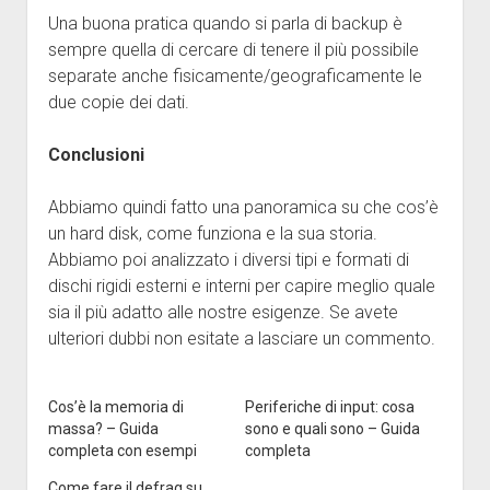
Una buona pratica quando si parla di backup è
sempre quella di cercare di tenere il più possibile
separate anche fisicamente/geograficamente le
due copie dei dati.
Conclusioni
Abbiamo quindi fatto una panoramica su che cos’è
un hard disk, come funziona e la sua storia.
Abbiamo poi analizzato i diversi tipi e formati di
dischi rigidi esterni e interni per capire meglio quale
sia il più adatto alle nostre esigenze. Se avete
ulteriori dubbi non esitate a lasciare un commento.
Cos’è la memoria di
Periferiche di input: cosa
massa? – Guida
sono e quali sono – Guida
completa con esempi
completa
Come fare il defrag su