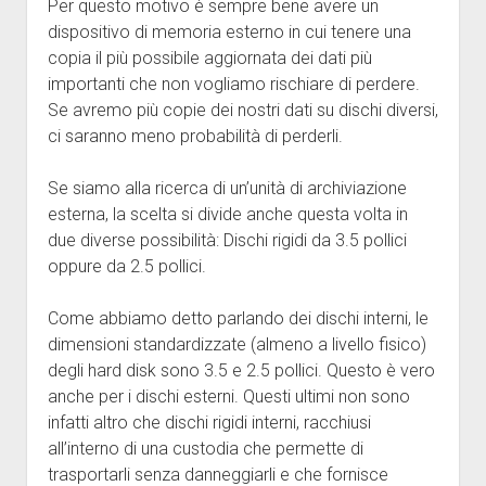
Per questo motivo è sempre bene avere un
dispositivo di memoria esterno in cui tenere una
copia il più possibile aggiornata dei dati più
importanti che non vogliamo rischiare di perdere.
Se avremo più copie dei nostri dati su dischi diversi,
ci saranno meno probabilità di perderli.
Se siamo alla ricerca di un’unità di archiviazione
esterna, la scelta si divide anche questa volta in
due diverse possibilità: Dischi rigidi da 3.5 pollici
oppure da 2.5 pollici.
Come abbiamo detto parlando dei dischi interni, le
dimensioni standardizzate (almeno a livello fisico)
degli hard disk sono 3.5 e 2.5 pollici. Questo è vero
anche per i dischi esterni. Questi ultimi non sono
infatti altro che dischi rigidi interni, racchiusi
all’interno di una custodia che permette di
trasportarli senza danneggiarli e che fornisce