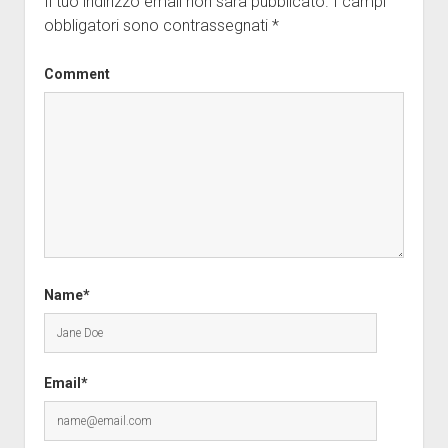
Il tuo indirizzo email non sarà pubblicato.
I campi
obbligatori sono contrassegnati
*
Comment
Name*
Email*