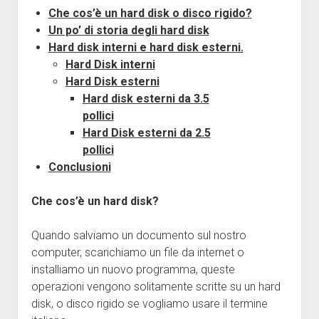
Che cos’è un hard disk o disco rigido?
Un po’ di storia degli hard disk
Hard disk interni e hard disk esterni.
Hard Disk interni
Hard Disk esterni
Hard disk esterni da 3.5
pollici
Hard Disk esterni da 2.5
pollici
Conclusioni
Che cos’è un hard disk?
Quando salviamo un documento sul nostro
computer, scarichiamo un file da internet o
installiamo un nuovo programma, queste
operazioni vengono solitamente scritte su un hard
disk, o disco rigido se vogliamo usare il termine