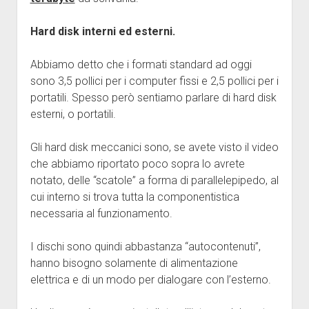
Hard disk interni ed esterni.
Abbiamo detto che i formati standard ad oggi
sono 3,5 pollici per i computer fissi e 2,5 pollici per i
portatili. Spesso però sentiamo parlare di hard disk
esterni, o portatili.
Gli hard disk meccanici sono, se avete visto il video
che abbiamo riportato poco sopra lo avrete
notato, delle “scatole” a forma di parallelepipedo, al
cui interno si trova tutta la componentistica
necessaria al funzionamento.
I dischi sono quindi abbastanza “autocontenuti”,
hanno bisogno solamente di alimentazione
elettrica e di un modo per dialogare con l’esterno.