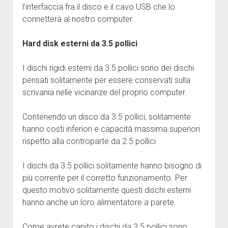
l’interfaccia fra il disco e il cavo USB che lo
connetterà al nostro computer.
Hard disk esterni da 3.5 pollici
I dischi rigidi esterni da 3.5 pollici sono dei dischi
pensati solitamente per essere conservati sulla
scrivania nelle vicinanze del proprio computer.
Contenendo un disco da 3.5 pollici, solitamente
hanno costi inferiori e capacità massima superiori
rispetto alla controparte da 2.5 pollici.
I dischi da 3.5 pollici solitamente hanno bisogno di
più corrente per il corretto funzionamento. Per
questo motivo solitamente questi dischi esterni
hanno anche un loro alimentatore a parete.
Come avrete capito i dischi da 3.5 pollici sono