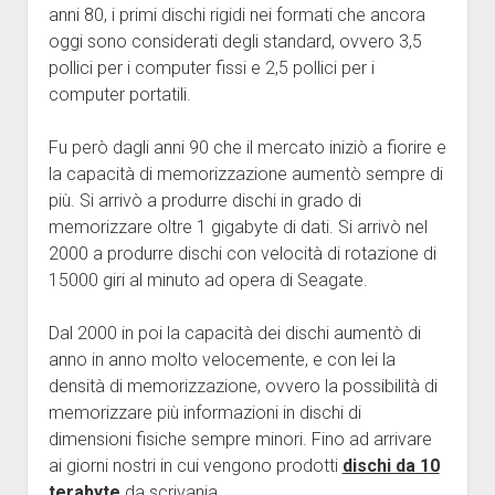
anni 80, i primi dischi rigidi nei formati che ancora
oggi sono considerati degli standard, ovvero 3,5
pollici per i computer fissi e 2,5 pollici per i
computer portatili.
Fu però dagli anni 90 che il mercato iniziò a fiorire e
la capacità di memorizzazione aumentò sempre di
più. Si arrivò a produrre dischi in grado di
memorizzare oltre 1 gigabyte di dati. Si arrivò nel
2000 a produrre dischi con velocità di rotazione di
15000 giri al minuto ad opera di Seagate.
Dal 2000 in poi la capacità dei dischi aumentò di
anno in anno molto velocemente, e con lei la
densità di memorizzazione, ovvero la possibilità di
memorizzare più informazioni in dischi di
dimensioni fisiche sempre minori. Fino ad arrivare
ai giorni nostri in cui vengono prodotti
dischi da 10
terabyte
da scrivania.