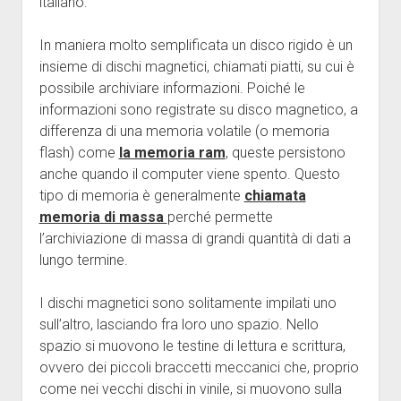
italiano.
In maniera molto semplificata un disco rigido è un
insieme di dischi magnetici, chiamati piatti, su cui è
possibile archiviare informazioni. Poiché le
informazioni sono registrate su disco magnetico, a
differenza di una memoria volatile (o memoria
flash) come
la memoria ram
, queste persistono
anche quando il computer viene spento. Questo
tipo di memoria è generalmente
chiamata
memoria di massa
perché permette
l’archiviazione di massa di grandi quantità di dati a
lungo termine.
I dischi magnetici sono solitamente impilati uno
sull’altro, lasciando fra loro uno spazio. Nello
spazio si muovono le testine di lettura e scrittura,
ovvero dei piccoli braccetti meccanici che, proprio
come nei vecchi dischi in vinile, si muovono sulla