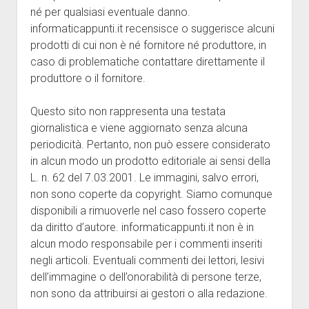
Java
né per qualsiasi eventuale danno.
informaticappunti.it recensisce o suggerisce alcuni
Disclaimer
prodotti di cui non è né fornitore né produttore, in
caso di problematiche contattare direttamente il
produttore o il fornitore.
Questo sito non rappresenta una testata
giornalistica e viene aggiornato senza alcuna
periodicità. Pertanto, non può essere considerato
in alcun modo un prodotto editoriale ai sensi della
L. n. 62 del 7.03.2001. Le immagini, salvo errori,
non sono coperte da copyright. Siamo comunque
disponibili a rimuoverle nel caso fossero coperte
da diritto d’autore. informaticappunti.it non è in
alcun modo responsabile per i commenti inseriti
negli articoli. Eventuali commenti dei lettori, lesivi
dell’immagine o dell’onorabilità di persone terze,
non sono da attribuirsi ai gestori o alla redazione.