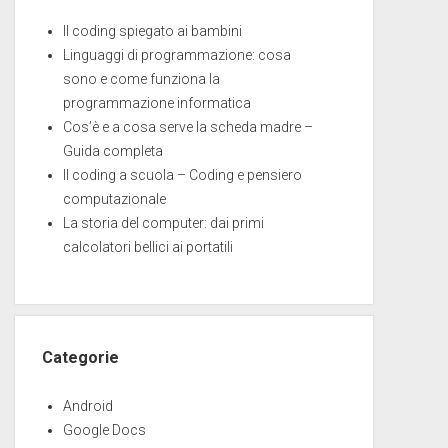
Il coding spiegato ai bambini
Linguaggi di programmazione: cosa
sono e come funziona la
programmazione informatica
Cos’è e a cosa serve la scheda madre –
Guida completa
Il coding a scuola – Coding e pensiero
computazionale
La storia del computer: dai primi
calcolatori bellici ai portatili
Categorie
Android
Google Docs