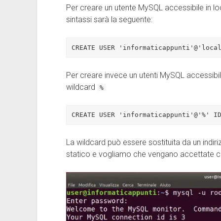
Per creare un utente MySQL accessibile in loca
sintassi sarà la seguente:
CREATE USER 'informaticappunti'@'loca
Per creare invece un utenti MySQL accessibil
wildcard
%
CREATE USER 'informaticappunti'@'%' I
La wildcard può essere sostituita da un indir
statico e vogliamo che vengano accettate co