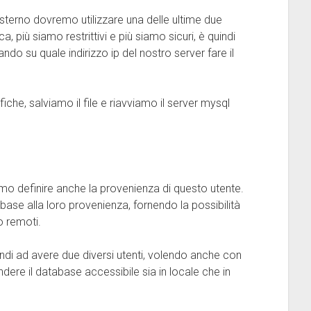
esterno dovremo utilizzare una delle ultime due
 più siamo restrittivi e più siamo sicuri, è quindi
ando su quale indirizzo ip del nostro server fare il
che, salviamo il file e riavviamo il server mysql
o definire anche la provenienza di questo utente.
 base alla loro provenienza, fornendo la possibilità
o remoti.
ndi ad avere due diversi utenti, volendo anche con
dere il database accessibile sia in locale che in