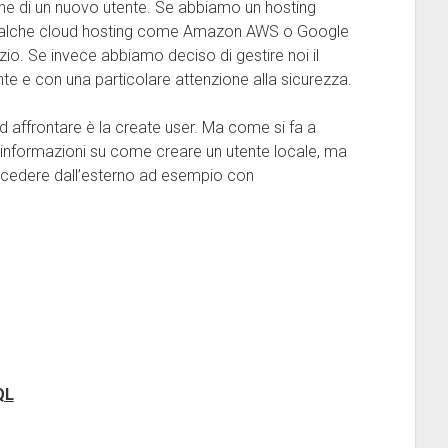
one di un nuovo utente. Se abbiamo un hosting
ualche cloud hosting come Amazon AWS o Google
vizio. Se invece abbiamo deciso di gestire noi il
e e con una particolare attenzione alla sicurezza.
d affrontare è la create user. Ma come si fa a
 informazioni su come creare un utente locale, ma
cedere dall’esterno ad esempio con
QL