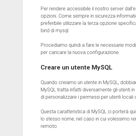
Per rendere accessibile il nostro server dall’
opzioni. Come sempre in sicurezza informatica,
preferibile utilizzare la terza opzione specific
bind di mysql.
Procediamo quindi a fare le necessarie modifi
per caricare la nuova configurazione.
Creare un utente MySQL
Quando creiamo un utente in MySQL, dobbiam
MySQL tratta infatti diversamente gli utenti in
di personalizzare i permessi per utenti locali 
Questa caratteristica di MySQL ci porterà qui
lo stesso nome, nel caso in cui volessimo ren
remoto.