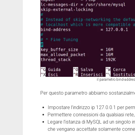
il parametro bind-addre
Per questo parametro abbiamo sostanzialmen
Impostare l’indirizzo ip 127.0.0.1 per pe
Permettere connessioni da qualsiasi rete,
Legare l’istanza di MySQL ad un singolo in
che vengano accettate solamente connessi