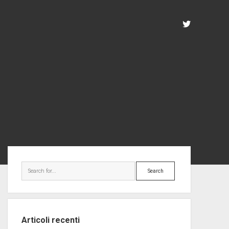
twitter
Sidebar
Search
Articoli recenti