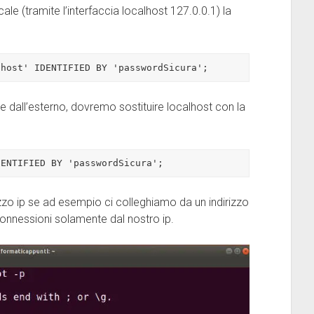
le (tramite l’interfaccia localhost 127.0.0.1) la
lhost' IDENTIFIED BY 'passwordSicura';
e dall’esterno, dovremo sostituire localhost con la
DENTIFIED BY 'passwordSicura';
izzo ip se ad esempio ci colleghiamo da un indirizzo
nnessioni solamente dal nostro ip.