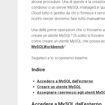
alcune procedure. Una di queste è la creazi
condiviso o un server MySQL managed in q
Cloud tutto è gestito da chi ci fornisce il ser
nostro server dovremo fare tutto manualment
Una delle prime operazioni che ci troviamo a
creare un utente MySQL? Di solito si trovano
come creare un utente MySQL che possa ac
MySQLWorkbench
?
Seguiteci e lo scopriremo insieme.
Indice
Accedere a MySQL dall’esterno
Creare un utente MySQL
Assegnare i permessi agli utenti MyS
Accedere a MySQL dall’esterno