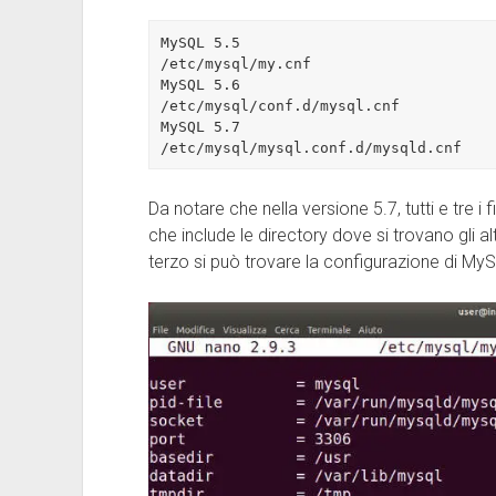
MySQL 5.5

/etc/mysql/my.cnf

MySQL 5.6

/etc/mysql/conf.d/mysql.cnf

MySQL 5.7

/etc/mysql/mysql.conf.d/mysqld.cnf
Da notare che nella versione 5.7, tutti e tre i 
che include le directory dove si trovano gli a
terzo si può trovare la configurazione di My