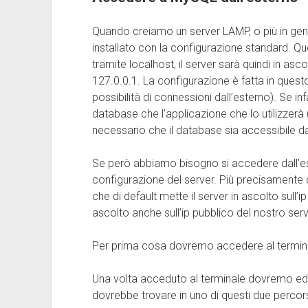
Quando creiamo un server LAMP, o più in gen
installato con la configurazione standard. Q
tramite localhost, il server sarà quindi in asc
127.0.0.1. La configurazione è fatta in quest
possibilità di connessioni dall’esterno). Se inf
database che l’applicazione che lo utilizzer
necessario che il database sia accessibile da
Se però abbiamo bisogno si accedere dall’
configurazione del server. Più precisament
che di default mette il server in ascolto sull
ascolto anche sull’ip pubblico del nostro serv
Per prima cosa dovremo accedere al terminal
Una volta acceduto al terminale dovremo edita
dovrebbe trovare in uno di questi due percor