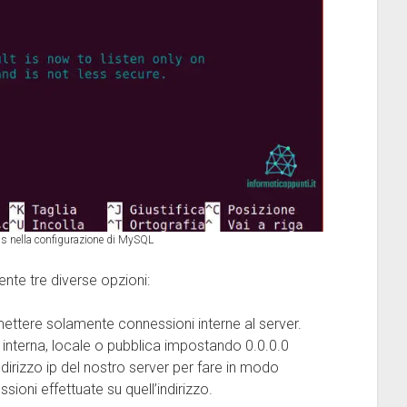
ss nella configurazione di MySQL
te tre diverse opzioni:
rmettere solamente connessioni interne al server.
 interna, locale o pubblica impostando 0.0.0.0
dirizzo ip del nostro server per fare in modo
oni effettuate su quell’indirizzo.