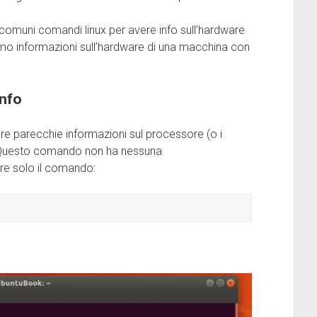
 comuni comandi linux per avere info sull’hardware
emo informazioni sull’hardware di una macchina con
nfo
ere parecchie informazioni sul processore (o i
a. Questo comando non ha nessuna
re solo il comando: