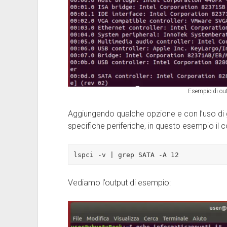
Esempio di ou
Aggiungendo qualche opzione e con l’uso di g
specifiche periferiche, in questo esempio il c
lspci -v | grep SATA -A 12
Vediamo l’output di esempio: