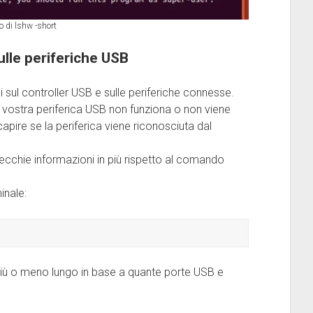
 di lshw -short
lle periferiche USB
sul controller USB e sulle periferiche connesse.
 la vostra periferica USB non funziona o non viene
ire se la periferica viene riconosciuta dal
ecchie informazioni in più rispetto al comando
inale:
più o meno lungo in base a quante porte USB e