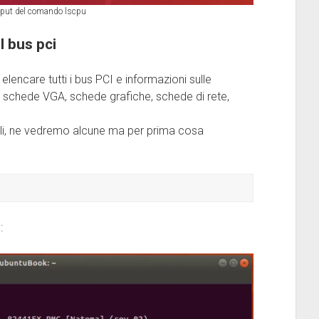
tput del comando lscpu
l bus pci
encare tutti i bus PCI e informazioni sulle
 schede VGA, schede grafiche, schede di rete,
bili, ne vedremo alcune ma per prima cosa
: