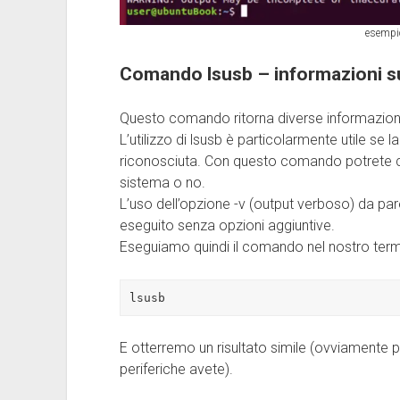
esempio
Comando lsusb – informazioni su
Questo comando ritorna diverse informazioni 
L’utilizzo di lsusb è particolarmente utile se
riconosciuta. Con questo comando potrete cap
sistema o no.
L’uso dell’opzione -v (output verboso) da par
eseguito senza opzioni aggiuntive.
Eseguiamo quindi il comando nel nostro term
lsusb
E otterremo un risultato simile (ovviamente 
periferiche avete).