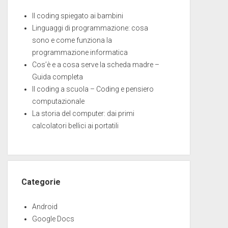
Il coding spiegato ai bambini
Linguaggi di programmazione: cosa
sono e come funziona la
programmazione informatica
Cos’è e a cosa serve la scheda madre –
Guida completa
Il coding a scuola – Coding e pensiero
computazionale
La storia del computer: dai primi
calcolatori bellici ai portatili
Categorie
Android
Google Docs