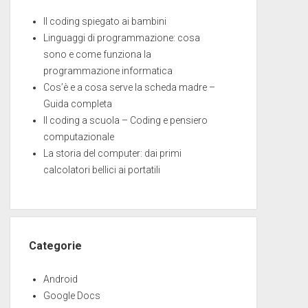
Il coding spiegato ai bambini
Linguaggi di programmazione: cosa
sono e come funziona la
programmazione informatica
Cos’è e a cosa serve la scheda madre –
Guida completa
Il coding a scuola – Coding e pensiero
computazionale
La storia del computer: dai primi
calcolatori bellici ai portatili
Categorie
Android
Google Docs