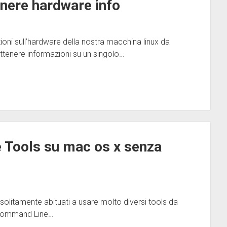
enere hardware info
oni sull’hardware della nostra macchina linux da
ottenere informazioni su un singolo…
 Tools su mac os x senza
o solitamente abituati a usare molto diversi tools da
 Command Line…