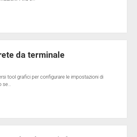
rete da terminale
si tool grafici per configurare le impostazioni di
io se…