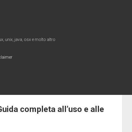
, unix, java, osx e molto altro
claimer
Guida completa all’uso e alle