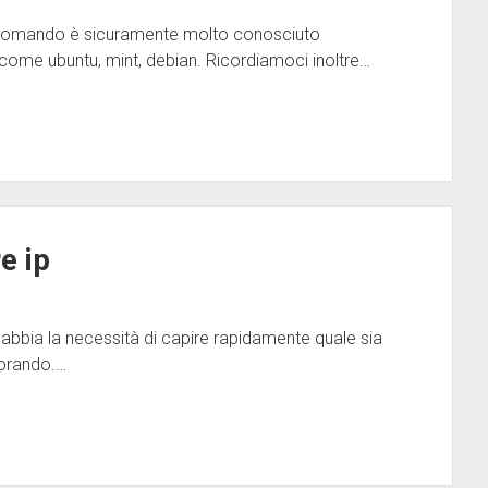
 comando è sicuramente molto conosciuto
ix come ubuntu, mint, debian. Ricordiamoci inoltre…
e ip
 abbia la necessità di capire rapidamente quale sia
vorando.…