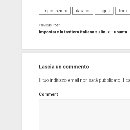
impostazioni
italiano
lingua
linux
Previous Post
Impostare la tastiera italiana su linux – ubuntu
Lascia un commento
Il tuo indirizzo email non sarà pubblicato.
I c
Comment