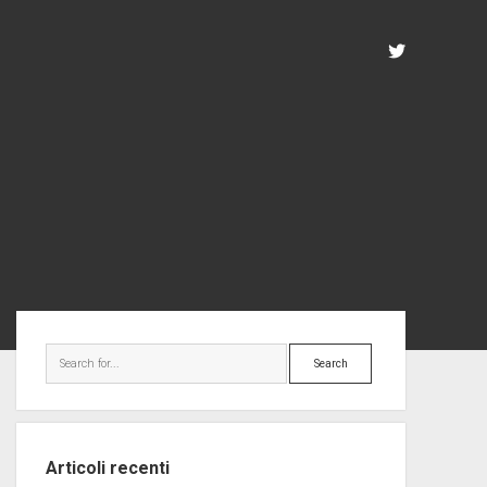
twitter
Sidebar
Search
Articoli recenti