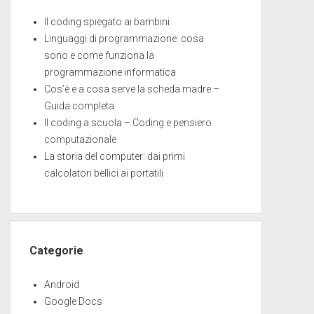
Il coding spiegato ai bambini
Linguaggi di programmazione: cosa
sono e come funziona la
programmazione informatica
Cos’è e a cosa serve la scheda madre –
Guida completa
Il coding a scuola – Coding e pensiero
computazionale
La storia del computer: dai primi
calcolatori bellici ai portatili
Categorie
Android
Google Docs