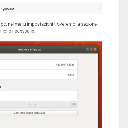
r-gnome
 il pc, nel menu impostazioni troveremo la sezione
ifiche necessarie.