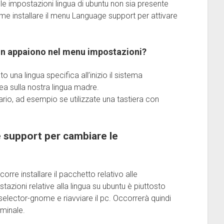
le impostazioni lingua di ubuntu non sia presente
me installare il menu Language support per attivare
non appaiono nel menu impostazioni?
na lingua specifica all’inizio il sistema
a sulla nostra lingua madre.
rio, ad esempio se utilizzate una tastiera con
e support per cambiare le
rre installare il pacchetto relativo alle
tazioni relative alla lingua su ubuntu è piuttosto
-selector-gnome e riavviare il pc. Occorrerà quindi
rminale.