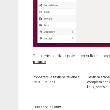
Per ulteriori dettagli potete consultare la pa
gnome
.
Impostare la tastiera italiana su
Tastiera araba
linux – ubuntu
completa per 
linux, android
Published in
Linux