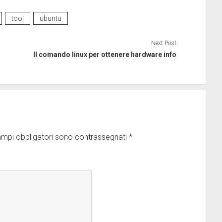
tool
ubuntu
Next Post
Il comando linux per ottenere hardware info
ampi obbligatori sono contrassegnati
*