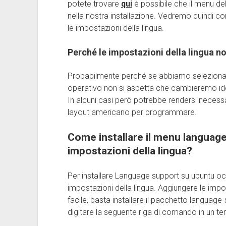
potete trovare
qui
è possibile che il menu del
nella nostra installazione. Vedremo quindi co
le impostazioni della lingua.
Perché le impostazioni della lingua 
Probabilmente perché se abbiamo selezionato u
operativo non si aspetta che cambieremo ide
In alcuni casi però potrebbe rendersi necessa
layout americano per programmare.
Come installare il menu languag
impostazioni della lingua?
Per installare Language support su ubuntu occo
impostazioni della lingua. Aggiungere le impos
facile, basta installare il pacchetto language
digitare la seguente riga di comando in un te