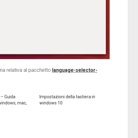
gina relativa al pacchetto
language-selector-
 – Guida
Impostazioni della tastiera in
windows, mac,
windows 10