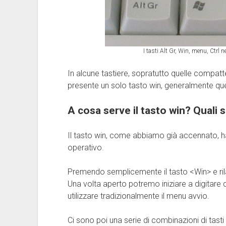
I tasti Alt Gr, Win, menu, Ctrl n
In alcune tastiere, sopratutto quelle compatt
presente un solo tasto win, generalmente quell
A cosa serve il tasto win? Quali 
Il tasto win, come abbiamo già accennato, ha
operativo.
Premendo semplicemente il tasto <Win> e rilas
Una volta aperto potremo iniziare a digitare
utilizzare tradizionalmente il menu avvio.
Ci sono poi una serie di combinazioni di tast