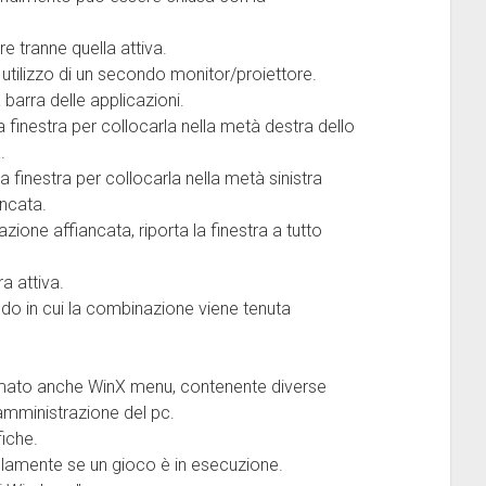
e tranne quella attiva.
 utilizzo di un secondo monitor/proiettore.
 barra delle applicazioni.
 finestra per collocarla nella metà destra dello
.
 finestra per collocarla nella metà sinistra
ancata.
ione affiancata, riporta la finestra a tutto
a attiva.
riodo in cui la combinazione viene tenuta
amato anche WinX menu, contenente diverse
 amministrazione del pc.
fiche.
solamente se un gioco è in esecuzione.