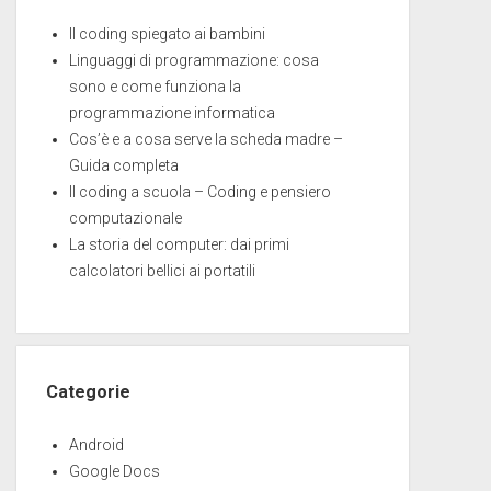
Il coding spiegato ai bambini
Linguaggi di programmazione: cosa
sono e come funziona la
programmazione informatica
Cos’è e a cosa serve la scheda madre –
Guida completa
Il coding a scuola – Coding e pensiero
computazionale
La storia del computer: dai primi
calcolatori bellici ai portatili
Categorie
Android
Google Docs