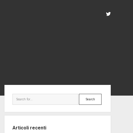
twitter
Sidebar
Search
Articoli recenti