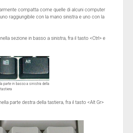
colarmente compatta come quelle di alcuni computer
 uno raggiungibile con la mano sinistra e uno con la
a sezione in basso a sinistra, fra il tasto <Ctrl> e
lla parte in basso a sinistra della
tastiera
la parte destra della tastiera, fra il tasto <Alt Gr>