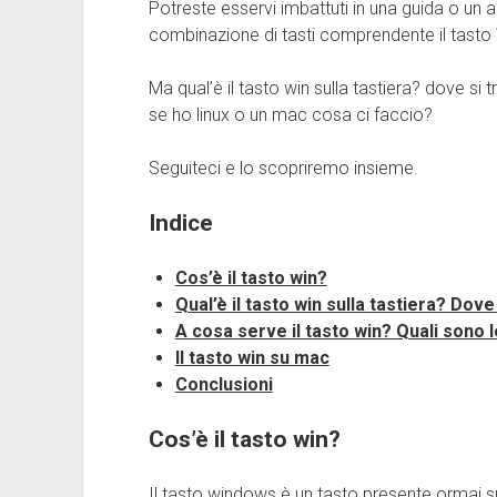
Potreste esservi imbattuti in una guida o un
combinazione di tasti comprendente il tasto 
Ma qual’è il tasto win sulla tastiera? dove 
se ho linux o un mac cosa ci faccio?
Seguiteci e lo scopriremo insieme.
Indice
Cos’è il tasto win?
Qual’è il tasto win sulla tastiera? Dove
A cosa serve il tasto win? Quali sono l
Il tasto win su mac
Conclusioni
Cos’è il tasto win?
Il tasto windows è un tasto presente ormai su 