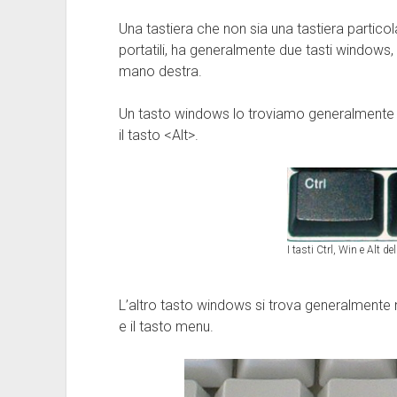
Una tastiera che non sia una tastiera parti
portatili, ha generalmente due tasti windows,
mano destra.
Un tasto windows lo troviamo generalmente nell
il tasto <Alt>.
I tasti Ctrl, Win e Alt de
L’altro tasto windows si trova generalmente nel
e il tasto menu.