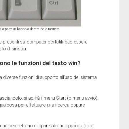
ella parte in basso a destra della tastiera
e presenti sui computer portatili, può essere
o di sinistra.
sono le funzioni del tasto win?
 diverse funzioni di supporto all’uso del sistema
ciandolo, si aprirà il menu Start (o menu avvio).
 qualcosa per effettuare una ricerca oppure
i che permettono di aprire alcune applicazioni o