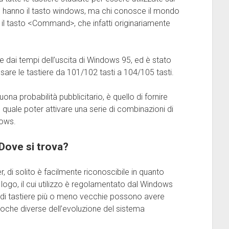
n hanno il tasto windows, ma chi conosce il mondo
l tasto <Command>, che infatti originariamente
re dai tempi dell’uscita di Windows 95, ed è stato
are le tastiere da 101/102 tasti a 104/105 tasti.
a probabilità pubblicitario, è quello di fornire
il quale poter attivare una serie di combinazioni di
dows.
 Dove si trova?
 di solito è facilmente riconoscibile in quanto
e logo, il cui utilizzo è regolamentato dal Windows
ndi tastiere più o meno vecchie possono avere
poche diverse dell’evoluzione del sistema