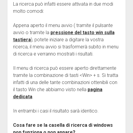
La ricerca può infatti essere attivata in due modi
molto comodi:
Appena aperto il menu avvio ( tramite il pulsante
avvio o tramite la
pressione del tasto win sulla
tastiera
), potete iniziare a digitare la vostra
ricerca, il menu avvio si trasformerà subito in menu
di ricerca e verranno mostrati i risultati.
Il menu di ricerca può essere aperto direttamente
tramite la combinazione di tasti <Win> + s. Si tratta
infatti di una delle tante combinazioni ottenibili con
il tasto Win che abbiamo visto nella
pagina
dedicata
.
In entrambi i casi il risultato sarà identico.
Cosa fare se la casella di ricerca di windows
non funziona o non appare?