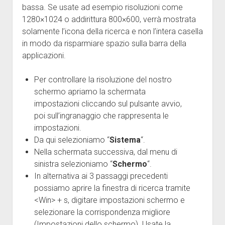
bassa. Se usate ad esempio risoluzioni come
1280×1024 o addirittura 800×600, verrà mostrata
solamente l’icona della ricerca e non l’intera casella
in modo da risparmiare spazio sulla barra della
applicazioni.
Per controllare la risoluzione del nostro
schermo apriamo la schermata
impostazioni cliccando sul pulsante avvio,
poi sull’ingranaggio che rappresenta le
impostazioni.
Da qui selezioniamo “
Sistema
“.
Nella schermata successiva, dal menu di
sinistra selezioniamo “
Schermo
“.
In alternativa ai 3 passaggi precedenti
possiamo aprire la finestra di ricerca tramite
<Win> + s, digitare impostazioni schermo e
selezionare la corrispondenza migliore
(Impostazioni dello schermo). Usate la