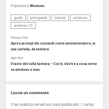
Published in
Windows
guida
principianti
tutorial
windows
windows 10
Previous Post
Aprire prompt dei comandi:come amministratore, in
una cartella, da tastiera
Next Post
Il tasto del sulla tastiera – Cos’è, dov’è e a cosa serve
su windows e mac
Lascia un commento
Il tuo indirizzo email non sarà pubblicato.
I campi