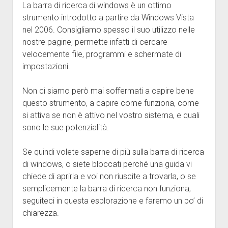
La barra di ricerca di windows è un ottimo
Java
strumento introdotto a partire da Windows Vista
Disclaimer
nel 2006. Consigliamo spesso il suo utilizzo nelle
nostre pagine, permette infatti di cercare
velocemente file, programmi e schermate di
impostazioni.
Non ci siamo però mai soffermati a capire bene
questo strumento, a capire come funziona, come
si attiva se non è attivo nel vostro sistema, e quali
sono le sue potenzialità.
Se quindi volete saperne di più sulla barra di ricerca
di windows, o siete bloccati perché una guida vi
chiede di aprirla e voi non riuscite a trovarla, o se
semplicemente la barra di ricerca non funziona,
seguiteci in questa esplorazione e faremo un po’ di
chiarezza.