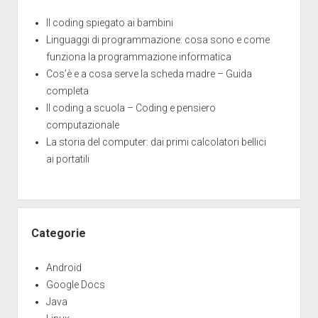
Il coding spiegato ai bambini
Linguaggi di programmazione: cosa sono e come
funziona la programmazione informatica
Cos’è e a cosa serve la scheda madre – Guida
completa
Il coding a scuola – Coding e pensiero
computazionale
La storia del computer: dai primi calcolatori bellici
ai portatili
Categorie
Android
Google Docs
Java