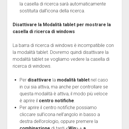
la casella di ricerca sarà automaticamente
sostituita dall’icona della ricerca.
Disattivare la Modalità tablet per mostrare la
casella di ricerca di windows
La barra di ricerca di windows è incompatibile con
la modalità tablet. Dovremo quindi disattivare la
modalità tablet se vogliamo vedere la casella di
ricerca di windows.
Per
disattivare
la
modalità tablet
nel caso
in cui sia attiva, ma anche per controllare se
questa modalità è attiva, il modo più veloce
è aprire il
centro notifiche
.
Per aprire il centro notifiche possiamo
cliccare sull’icona nell’angolo in basso a
destra dell’orologio, oppure premere la
combinazione
di tasti <
Win
> +
a
.