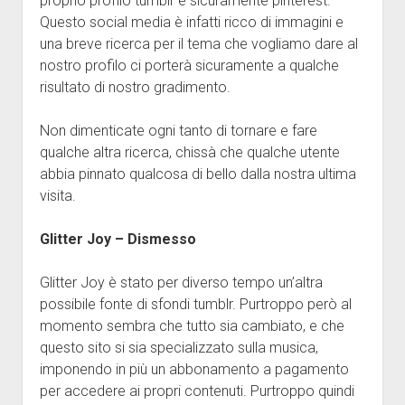
proprio profilo tumblr è sicuramente pinterest.
Questo social media è infatti ricco di immagini e
una breve ricerca per il tema che vogliamo dare al
nostro profilo ci porterà sicuramente a qualche
risultato di nostro gradimento.
Non dimenticate ogni tanto di tornare e fare
qualche altra ricerca, chissà che qualche utente
abbia pinnato qualcosa di bello dalla nostra ultima
visita.
Glitter Joy – Dismesso
Glitter Joy è stato per diverso tempo un’altra
possibile fonte di sfondi tumblr. Purtroppo però al
momento sembra che tutto sia cambiato, e che
questo sito si sia specializzato sulla musica,
imponendo in più un abbonamento a pagamento
per accedere ai propri contenuti. Purtroppo quindi