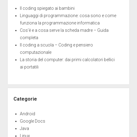
Il coding spiegato ai bambini
Linguaggi di programmazione: cosa sono e come
funziona la programmazione informatica
Cos’è e a cosa serve la scheda madre – Guida
completa
Il coding a scuola – Coding e pensiero
computazionale
La storia del computer: dai primi calcolatori bellici
ai portatili
Categorie
Android
Google Docs
Java
Linux