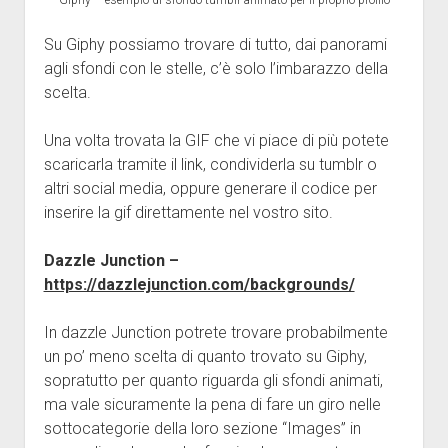
Su Giphy possiamo trovare di tutto, dai panorami
agli sfondi con le stelle, c’è solo l’imbarazzo della
scelta.
Una volta trovata la GIF che vi piace di più potete
scaricarla tramite il link, condividerla su tumblr o
altri social media, oppure generare il codice per
inserire la gif direttamente nel vostro sito.
Dazzle Junction –
https://dazzlejunction.com/backgrounds/
In dazzle Junction potrete trovare probabilmente
un po’ meno scelta di quanto trovato su Giphy,
sopratutto per quanto riguarda gli sfondi animati,
ma vale sicuramente la pena di fare un giro nelle
sottocategorie della loro sezione “Images” in