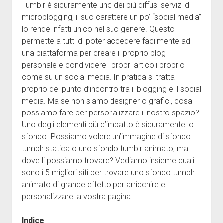
Tumblr è sicuramente uno dei più diffusi servizi di
Java
microblogging, il suo carattere un po’ “social media”
Disclaimer
lo rende infatti unico nel suo genere. Questo
permette a tutti di poter accedere facilmente ad
una piattaforma per creare il proprio blog
personale e condividere i propri articoli proprio
come su un social media. In pratica si tratta
proprio del punto d’incontro tra il blogging e il social
media. Ma se non siamo designer o grafici, cosa
possiamo fare per personalizzare il nostro spazio?
Uno degli elementi più d’impatto è sicuramente lo
sfondo. Possiamo volere un’immagine di sfondo
tumblr statica o uno sfondo tumblr animato, ma
dove li possiamo trovare? Vediamo insieme quali
sono i 5 migliori siti per trovare uno sfondo tumblr
animato di grande effetto per arricchire e
personalizzare la vostra pagina.
Indice