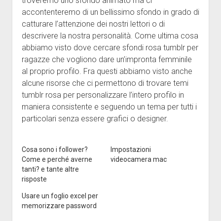
troveremo uno sfondo animato ma ci
accontenteremo di un bellissimo sfondo in grado di
catturare l’attenzione dei nostri lettori o di
descrivere la nostra personalità. Come ultima cosa
abbiamo visto dove cercare sfondi rosa tumblr per
ragazze che vogliono dare un’impronta femminile
al proprio profilo. Fra questi abbiamo visto anche
alcune risorse che ci permettono di trovare temi
tumblr rosa per personalizzare l’intero profilo in
maniera consistente e seguendo un tema per tutti i
particolari senza essere grafici o designer.
Cosa sono i follower?
Impostazioni
Come e perché averne
videocamera mac
tanti? e tante altre
risposte
Usare un foglio excel per
memorizzare password