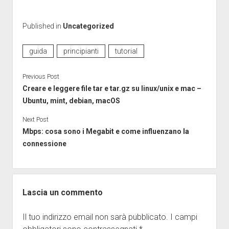
Published in
Uncategorized
guida
principianti
tutorial
Previous Post
Creare e leggere file tar e tar.gz su linux/unix e mac –
Ubuntu, mint, debian, macOS
Next Post
Mbps: cosa sono i Megabit e come influenzano la
connessione
Lascia un commento
Il tuo indirizzo email non sarà pubblicato.
I campi