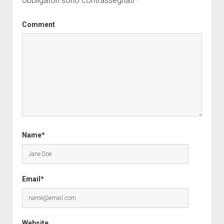
obbligatori sono contrassegnati
*
Comment
Name*
Email*
Website