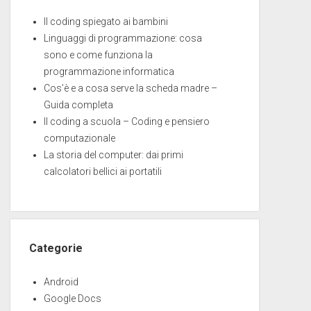
Il coding spiegato ai bambini
Linguaggi di programmazione: cosa
sono e come funziona la
programmazione informatica
Cos’è e a cosa serve la scheda madre –
Guida completa
Il coding a scuola – Coding e pensiero
computazionale
La storia del computer: dai primi
calcolatori bellici ai portatili
Categorie
Android
Google Docs