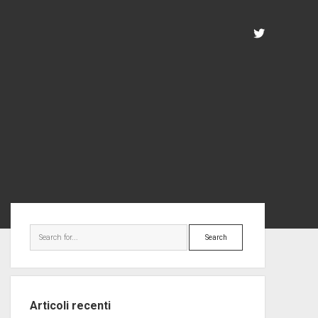
twitter
Sidebar
Search
Articoli recenti