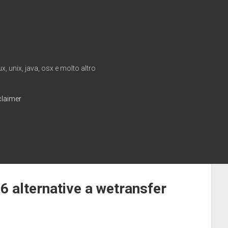
, unix, java, osx e molto altro
claimer
– 6 alternative a wetransfer