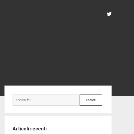
twitter
Sidebar
Search
Articoli recenti