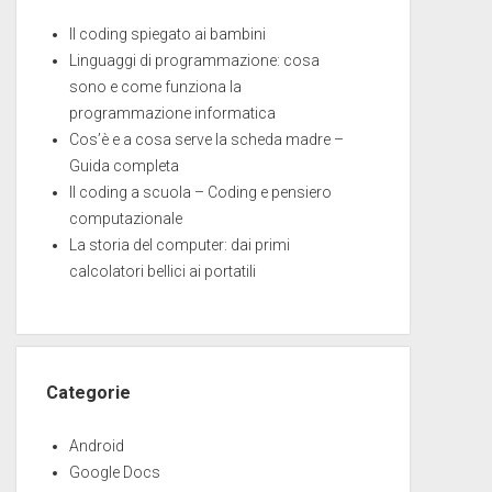
Il coding spiegato ai bambini
Linguaggi di programmazione: cosa
sono e come funziona la
programmazione informatica
Cos’è e a cosa serve la scheda madre –
Guida completa
Il coding a scuola – Coding e pensiero
computazionale
La storia del computer: dai primi
calcolatori bellici ai portatili
Categorie
Android
Google Docs