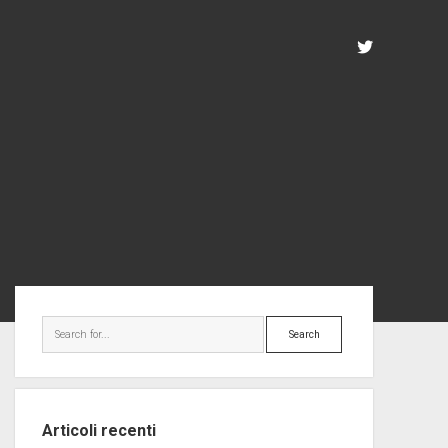
twitter
Sidebar
Search
Articoli recenti