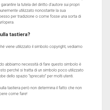
rantire la tutela del diritto d’autore sui propri
unemente utilizzato nonostante la sua
spesso per tradizione o come fosse una sorta di
un’opera.
lla tastiera?
é viene utilizzato il simbolo copyright, vediamo
ndo abbiamo necessità di fare questo simbolo è
esto perché si tratta di un simbolo poco utilizzato
be dello spazio “sprecato” per molti utenti.
sulla tastiera però non determina il fatto che non
apere come fare!