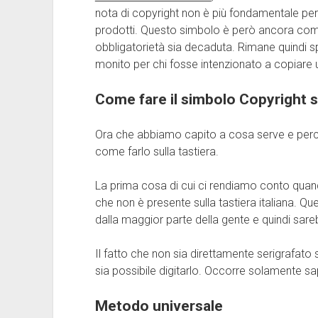
nota di copyright non è più fondamentale per ga
prodotti. Questo simbolo è però ancora com
obbligatorietà sia decaduta. Rimane quindi 
monito per chi fosse intenzionato a copiare 
Come fare il simbolo Copyright su
Ora che abbiamo capito a cosa serve e perch
come farlo sulla tastiera.
La prima cosa di cui ci rendiamo conto qua
che non è presente sulla tastiera italiana. Qu
dalla maggior parte della gente e quindi sareb
Il fatto che non sia direttamente serigrafato 
sia possibile digitarlo. Occorre solamente s
Metodo universale