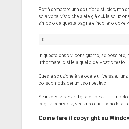
Potrà sembrare una soluzione stupida, ma se 
sola volta, visto che siete già qui, la soluzio
simbolo da questa pagina e incollarlo dove vo
©
In questo caso vi consigliamo, se possibile, 
uniformare lo stile a quello del vostro testo.
Questa soluzione è veloce e universale, funz
po’ scomoda per un uso ripetitivo.
Se invece vi serve digitare spesso il simbolo
pagina ogni volta, vediamo quali sono le altr
Come fare il copyright su Windo