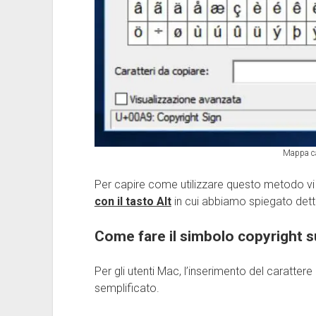
Mappa c
Per capire come utilizzare questo metodo vi 
con il tasto Alt
in cui abbiamo spiegato det
Come fare il simbolo copyright s
Per gli utenti Mac, l’inserimento del caratte
semplificato.