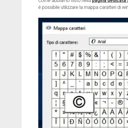
Come abbiamo visto nella
pagina dedicata a
è possibile utilizzare la mappa caratteri di wi