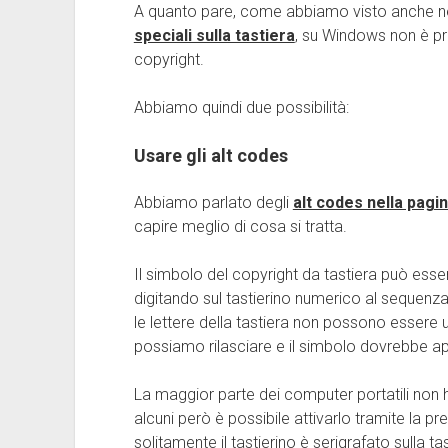
A quanto pare, come abbiamo visto anche ne
speciali sulla tastiera
, su Windows non è pr
copyright.
Abbiamo quindi due possibilità:
Usare gli alt codes
Abbiamo parlato degli
alt codes nella pagi
capire meglio di cosa si tratta.
Il simbolo del copyright da tastiera può esse
digitando sul tastierino numerico al sequenza
le lettere della tastiera non possono esser
possiamo rilasciare e il simbolo dovrebbe a
La maggior parte dei computer portatili non ha 
alcuni però è possibile attivarlo tramite la p
solitamente il tastierino è serigrafato sulla t