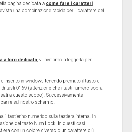
lla pagina dedicata a
come fare i caratteri
evista una combinazione rapida per il carattere del
na a loro dedicata
, vi invitiamo a leggerla per
re inserito in windows tenendo premuto il tasto e
 di tasti 0169 (attenzione che i tasti numero sopra
e usati a questo scopo). Successivamente
pparire sul nostro schermo.
il tastierino numerico sulla tastiera interna. In
ressione del tasto Num Lock. In questi casi
astiera con un colore diverso o un carattere più