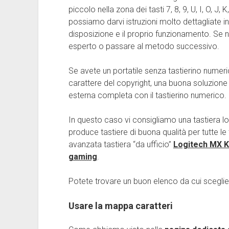
piccolo nella zona dei tasti 7, 8, 9, U, I, O, J
possiamo darvi istruzioni molto dettagliate i
disposizione e il proprio funzionamento. Se n
esperto o passare al metodo successivo.
Se avete un portatile senza tastierino numeri
carattere del copyright, una buona soluzione
esterna completa con il tastierino numerico.
In questo caso vi consigliamo una tastiera logi
produce tastiere di buona qualità per tutte l
avanzata tastiera “da ufficio”
Logitech MX 
gaming
.
Potete trovare un buon elenco da cui scegli
Usare la mappa caratteri