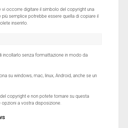
vi occorre digitare il simbolo del copyright una
ne più semplice potrebbe essere quella di copiare il
lete inserirlo.
di incollarlo senza formattazione in modo da
iona su windows, mac, linux, Android, anche se un
 del copyright e non potete tornare su questa
e opzioni a vostra disposizione.
ws