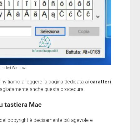
aratteri Windows
invitiamo a leggere la pagina dedicata ai
caratteri
tagliatamente anche questa procedura.
u tastiera Mac
re del copyright è decisamente più agevole e