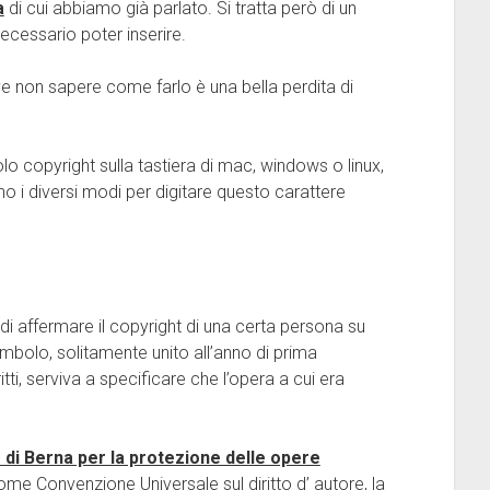
a
di cui abbiamo già parlato. Si tratta però di un
cessario poter inserire.
 non sapere come farlo è una bella perdita di
o copyright sulla tastiera di mac, windows o linux,
o i diversi modi per digitare questo carattere
 di affermare il copyright di una certa persona su
imbolo, solitamente unito all’anno di prima
tti, serviva a specificare che l’opera a cui era
di Berna per la protezione delle opere
me Convenzione Universale sul diritto d’ autore, la