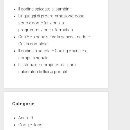
Il coding spiegato ai bambini
Linguaggi di programmazione: cosa
sono e come funziona la
programmazione informatica
Cos’è e a cosa serve la scheda madre –
Guida completa
Il coding a scuola – Coding e pensiero
computazionale
La storia del computer: dai primi
calcolatori bellici ai portatili
Categorie
Android
Google Docs