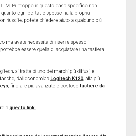
, K, L, M. Purtroppo in questo caso specifico non
n quanto ogni portatile spesso ha la propria
on riuscite, potete chiedere aiuto a qualcuno più
co ma avete necessità di inserire spesso il
 potrebbe essere quella di acquistare una tastiera
tech, si tratta di uno dei marchi più diffusi, e
e tasche, dall’economica
Logitech K120
, alla più
Keys
, fino alle più avanzate e costose
tastiere da
ere a
questo link.