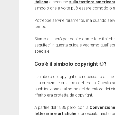
italiana
e neanche
sulla tastiera american
simbolo che a volte può essere comodo o ne
Potrebbe servire raramente, ma quando serve
tempo.
Siamo qui però per capire come fare il simbol
seguiteci in questa guida e vedremo quali son
speciale.
Cos’è il simbolo copyright ©?
Il simbolo di copyright era necessario al fine
una creazione artistica o letteraria. Questo s
pubblicazione e al nome del detentore dei diri
riferito era protetta da copyright.
A partire dal 1886 però, con la
Convenzione 
letterarie e artistiche
, conosciuta anche co