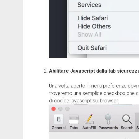
Abilitare Javascript dalla tab sicurezz
Una volta aperto il menu preferenze dovr
troveremo una semplice checkbox che ci pe
di codice javascript sul browser.