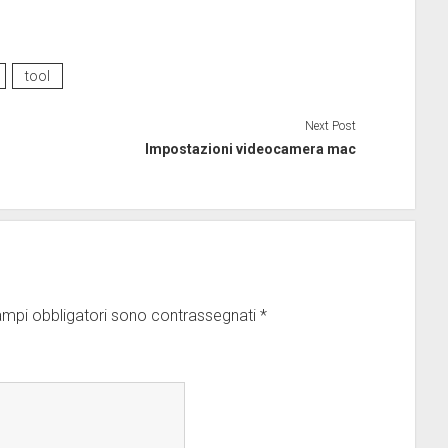
tool
Next Post
Impostazioni videocamera mac
ampi obbligatori sono contrassegnati
*