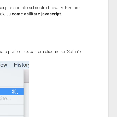
ript è abilitato sul nostro browser. Per fare
rale su
come abilitare javascript
.
ta preferenze, basterà cliccare su “Safari” e