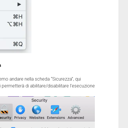
a
emo andare nella scheda “Sicurezza”, qui
rmetterà di abilitare/disabilitare l’esecuzione