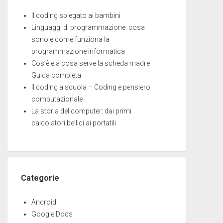
Il coding spiegato ai bambini
Linguaggi di programmazione: cosa
sono e come funziona la
programmazione informatica
Cos’è e a cosa serve la scheda madre –
Guida completa
Il coding a scuola – Coding e pensiero
computazionale
La storia del computer: dai primi
calcolatori bellici ai portatili
Categorie
Android
Google Docs