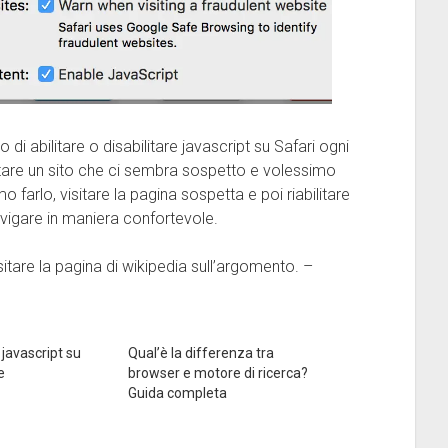
i abilitare o disabilitare javascript su Safari ogni
are un sito che ci sembra sospetto e volessimo
 farlo, visitare la pagina sospetta e poi riabilitare
avigare in maniera confortevole.
isitare la pagina di wikipedia sull’argomento. –
 javascript su
Qual’è la differenza tra
e
browser e motore di ricerca?
Guida completa