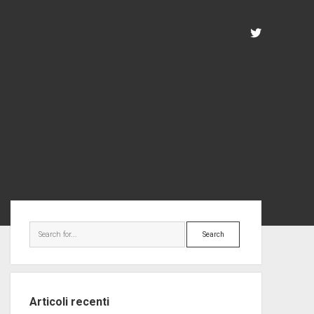
twitter
Sidebar
Search
Articoli recenti