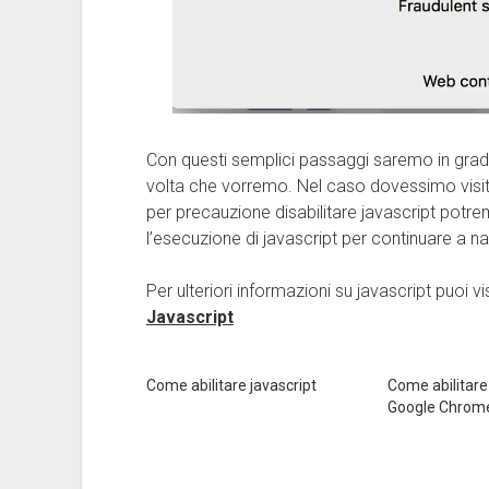
Con questi semplici passaggi saremo in grado d
volta che vorremo. Nel caso dovessimo visit
per precauzione disabilitare javascript potremo
l’esecuzione di javascript per continuare a n
Per ulteriori informazioni su javascript puoi v
Javascript
Come abilitare javascript
Come abilitare
Google Chrom