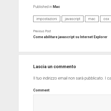
Published in
Mac
impostazioni
javascript
mac
osx
Previous Post
Come abilitare javascript su Internet Explorer
Lascia un commento
Il tuo indirizzo email non sarà pubblicato.
I c
Comment