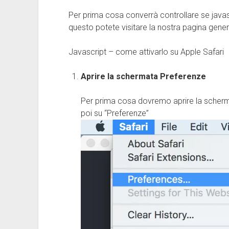
Per prima cosa converrà controllare se javasc
questo potete visitare la nostra pagina gene
Javascript – come attivarlo su Apple Safari
Aprire la schermata Preferenze
Per prima cosa dovremo aprire la scherma
poi su “Preferenze”