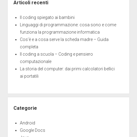
Articoli recenti
Il coding spiegato ai bambini
Linguaggi di programmazione: cosa sono e come
funziona la programmazione informatica
Cos’è e a cosa serve la scheda madre – Guida
completa
Il coding a scuola – Coding e pensiero
computazionale
La storia del computer: dai primi calcolatori bellici
ai portatili
Categorie
Android
Google Docs