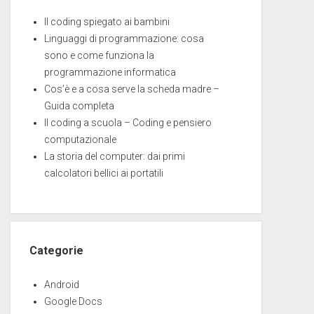
Il coding spiegato ai bambini
Linguaggi di programmazione: cosa
sono e come funziona la
programmazione informatica
Cos’è e a cosa serve la scheda madre –
Guida completa
Il coding a scuola – Coding e pensiero
computazionale
La storia del computer: dai primi
calcolatori bellici ai portatili
Categorie
Android
Google Docs