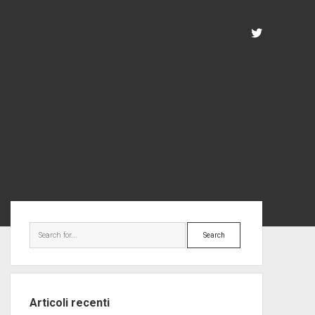
twitter
Sidebar
Search
Articoli recenti