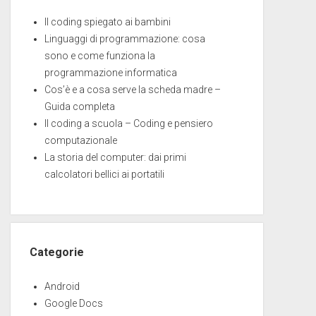
Il coding spiegato ai bambini
Linguaggi di programmazione: cosa
sono e come funziona la
programmazione informatica
Cos’è e a cosa serve la scheda madre –
Guida completa
Il coding a scuola – Coding e pensiero
computazionale
La storia del computer: dai primi
calcolatori bellici ai portatili
Categorie
Android
Google Docs