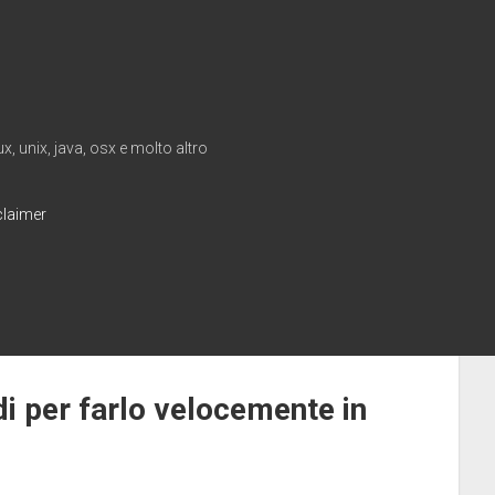
, unix, java, osx e molto altro
claimer
di per farlo velocemente in