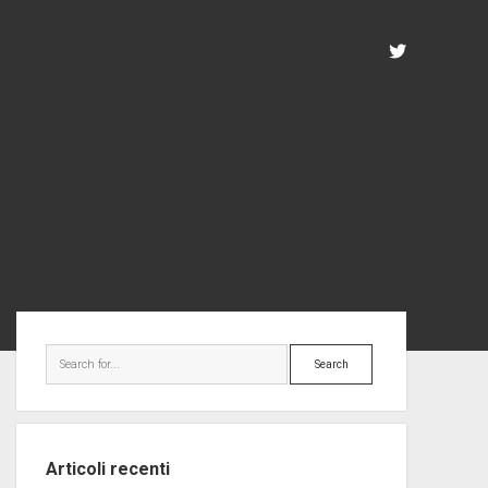
twitter
Sidebar
Search
Articoli recenti